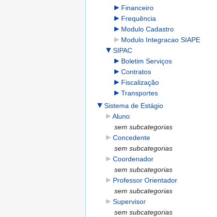
Financeiro
Frequência
Modulo Cadastro
Modulo Integracao SIAPE
SIPAC
Boletim Serviços
Contratos
Fiscalização
Transportes
Sistema de Estágio
Aluno
sem subcategorias
Concedente
sem subcategorias
Coordenador
sem subcategorias
Professor Orientador
sem subcategorias
Supervisor
sem subcategorias