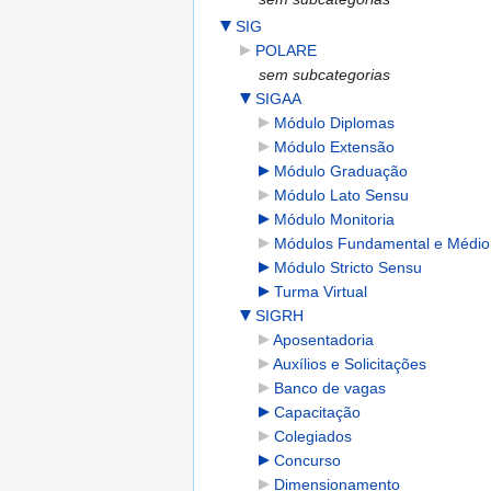
SIG
POLARE
sem subcategorias
SIGAA
Módulo Diplomas
Módulo Extensão
Módulo Graduação
Módulo Lato Sensu
Módulo Monitoria
Módulos Fundamental e Médio
Módulo Stricto Sensu
Turma Virtual
SIGRH
Aposentadoria
Auxílios e Solicitações
Banco de vagas
Capacitação
Colegiados
Concurso
Dimensionamento