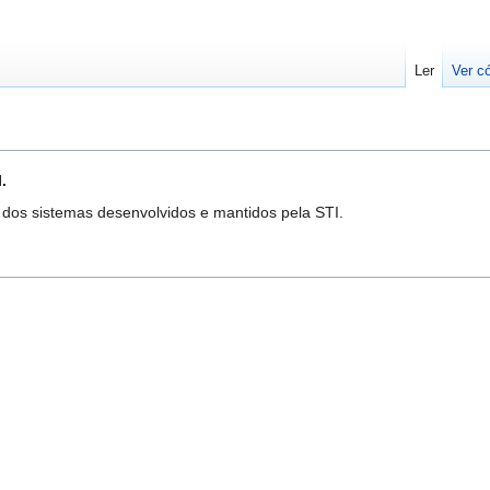
Ler
Ver c
.
dos sistemas desenvolvidos e mantidos pela STI.