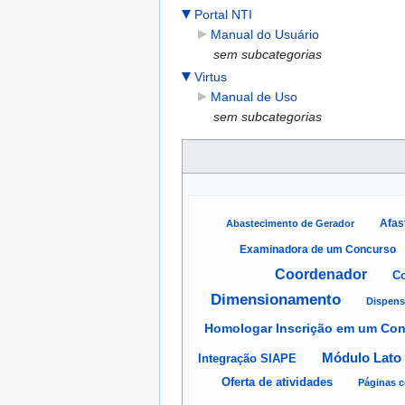
Portal NTI
Manual do Usuário
sem subcategorias
Virtus
Manual de Uso
sem subcategorias
Abastecimento de Gerador
Afas
Examinadora de um Concurso
Coordenador
Co
Dimensionamento
Dispens
Homologar Inscrição em um Co
Módulo Lato
Integração SIAPE
Oferta de atividades
Páginas c