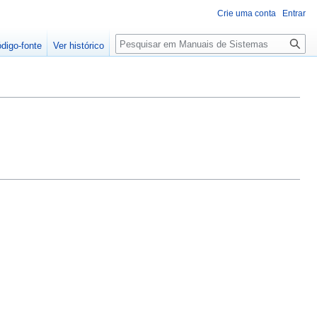
Crie uma conta
Entrar
Pesquisa
ódigo-fonte
Ver histórico