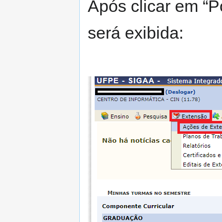
Após clicar em “Po
será exibida: