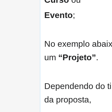
Evento
;
No exemplo abaix
um
“Projeto”
.
Dependendo do ti
da proposta,