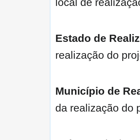
local de realizaçã
Estado de Reali
realização do proj
Município de Re
da realização do p