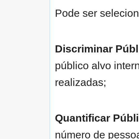
Pode ser selecio
Discriminar Públ
público alvo inte
realizadas;
Quantificar Públ
número de pessoa