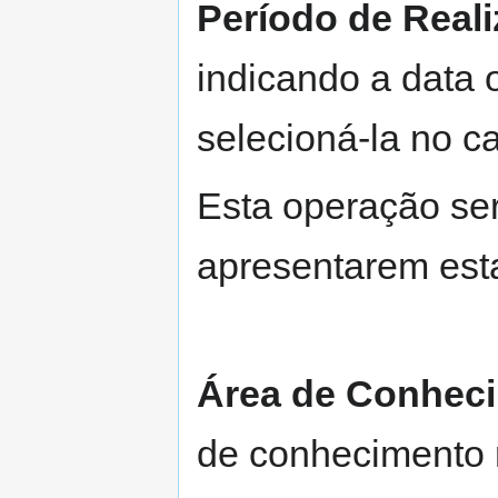
Período de Real
indicando a data 
selecioná-la no ca
Esta operação ser
apresentarem est
Área de Conhec
de conhecimento 