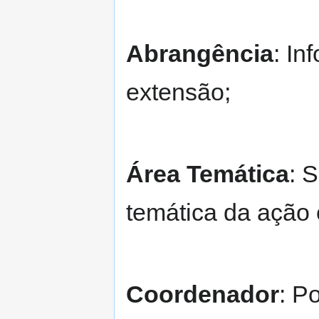
Abrangência
: In
extensão;
Área Temática
: 
temática da ação 
Coordenador
: P