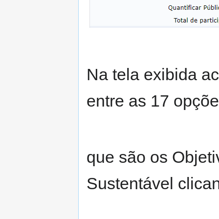
Na tela exibida a
entre as 17 opçõ
que são os Objet
Sustentável clica