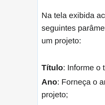
Na tela exibida ac
seguintes parâme
um projeto:
Título
: Informe o 
Ano
: Forneça o a
projeto;