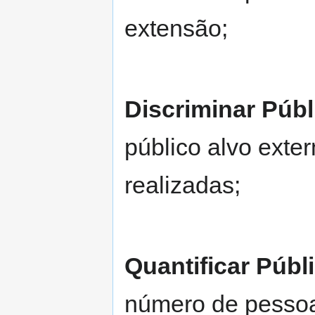
extensão;
Discriminar Públ
público alvo exte
realizadas;
Quantificar Públ
número de pessoa