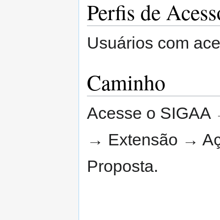
Perfis de Acess
Usuários com ac
Caminho
Acesse o SIGAA 
→ Extensão → Aç
Proposta.