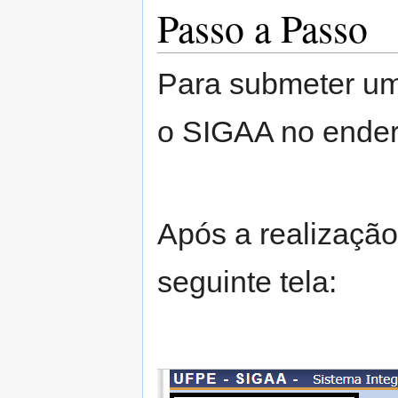
Passo a Passo
Para submeter um
o SIGAA no ender
Após a realização 
seguinte tela: