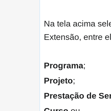
Na tela acima se
Extensão, entre e
Programa
;
Projeto
;
Prestação de Se
Curso
ou