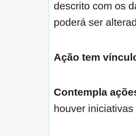
descrito com os 
poderá ser altera
Ação tem víncul
Contempla ações
houver iniciativa